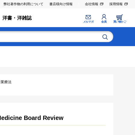
弊社著作物の利用について
書店様向け情報
会社情報
採用情報
洋書・洋雑誌
メルマガ
会員
買い物かご
･作業療法
Medicine Board Review