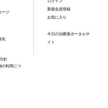
ログイン
新規会員登録
セージ
お気に入り
今日の治療薬ポータルサ
絡先
イト
本方針
物の利用につ