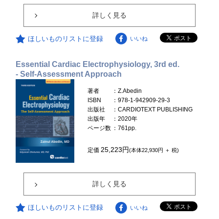
詳しく見る
ほしいものリストに登録
いいね
Essential Cardiac Electrophysiology, 3rd ed.
- Self-Assessment Approach
著者
：Z.Abedin
ISBN
：978-1-942909-29-3
出版社
：CARDIOTEXT PUBLISHING
出版年
：2020年
ページ数
：761pp.
25,223円
定価
(本体22,930円 ＋ 税)
詳しく見る
ほしいものリストに登録
いいね