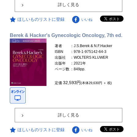
詳しく見る
ほしいものリストに登録
いいね
Berek & Hacker's Gynecologic Oncology, 7th ed.
著者
：J.S.Berek & N.F.Hacker
ISBN
：978-1-975142-64-3
出版社
：WOLTERS KLUWER
出版年
：2021年
ページ数
：849pp.
32,593円
定価
(本体29,630円 ＋ 税)
詳しく見る
ほしいものリストに登録
いいね