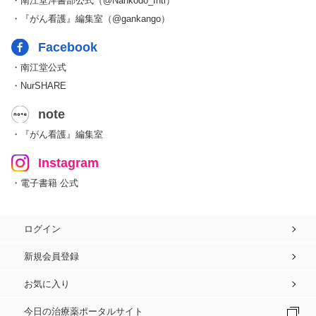
・南江堂洋書部公式（@Nankodo_Intl）
・『がん看護』編集室（@gankango）
Facebook
・南江堂公式
・NurSHARE
note
・『がん看護』編集室
Instagram
・電子書籍 公式
ログイン
新規会員登録
お気に入り
今日の治療薬ポータルサイト