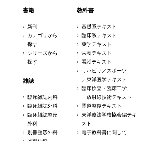
書籍
教科書
新刊
基礎系テキスト
カテゴリから
臨床系テキスト
探す
薬学テキスト
シリーズから
栄養テキスト
探す
看護テキスト
リハビリ／スポーツ
／東洋医学テキスト
雑誌
臨床検査・臨床工学
臨床雑誌内科
・放射線技術テキスト
臨床雑誌外科
柔道整復テキスト
臨床雑誌整形
東洋療法学校協会編テキ
外科
スト
別冊整形外科
電子教科書に関して