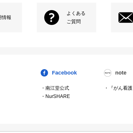
よくある
用情報
ご質問
Facebook
note
・南江堂公式
・『がん看護
・NurSHARE