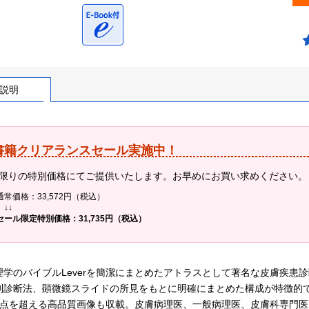
説明
書籍クリアランスセール実施中！
限りの特別価格にてご提供いたします。お早めにお買い求めください。
通常価格：33,572円（税込）
↓↓
セール限定特別価格：31,735円（税込）
理学のバイブルLeverを簡潔にまとめたアトラスとして著名な皮膚疾患
別診断法、顕微鏡スライドの所見をもとに明確にまとめた構成が特徴的
600点を超える高品質画像も収載。皮膚病理医、一般病理医、皮膚科専門