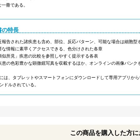
な一冊である。
書の特長
近報告された諸疾患も含め、部位、反応パターン、可能な場合は細胞型
要な情報に素早くアクセスできる、色分けされた各章
類似所見」疾患の比較を参照しやすく提示する各表
疾患の色彩豊かな顕微鏡写真を収載するほか、オンラインの画像バンク
には、タブレットやスマートフォンにダウンロードして専用アプリからい
ンドルされている。
この商品を購入した方に