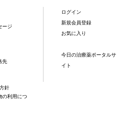
ログイン
新規会員登録
セージ
お気に入り
今日の治療薬ポータルサ
絡先
イト
本方針
物の利用につ