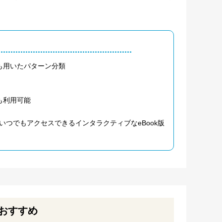
も用いたパターン分類
も利用可能
つでもアクセスできるインタラクティブなeBook版
おすすめ