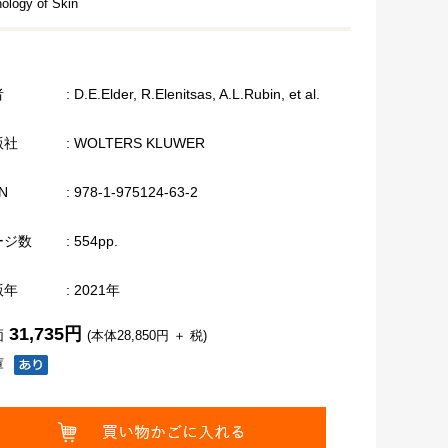
hology of Skin
者
: D.E.Elder, R.Elenitsas, A.L.Rubin, et al.
版社
: WOLTERS KLUWER
N
: 978-1-975124-63-2
ージ数
: 554pp.
版年
: 2021年
31,735円
価
(本体28,850円 ＋ 税)
庫