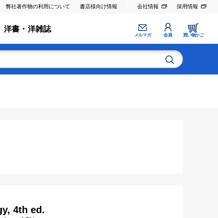
弊社著作物の利用について
書店様向け情報
会社情報
採用情報
洋書・洋雑誌
メルマガ
会員
買い物かご
y, 4th ed.