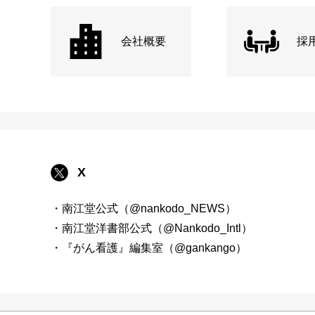
会社概要
採
X
・南江堂公式（@nankodo_NEWS）
・南江堂洋書部公式（@Nankodo_Intl）
・『がん看護』編集室（@gankango）