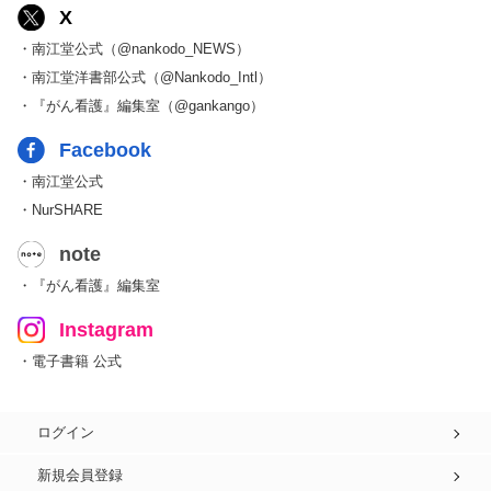
X
・南江堂公式（@nankodo_NEWS）
・南江堂洋書部公式（@Nankodo_Intl）
・『がん看護』編集室（@gankango）
Facebook
・南江堂公式
・NurSHARE
note
・『がん看護』編集室
Instagram
・電子書籍 公式
ログイン
新規会員登録