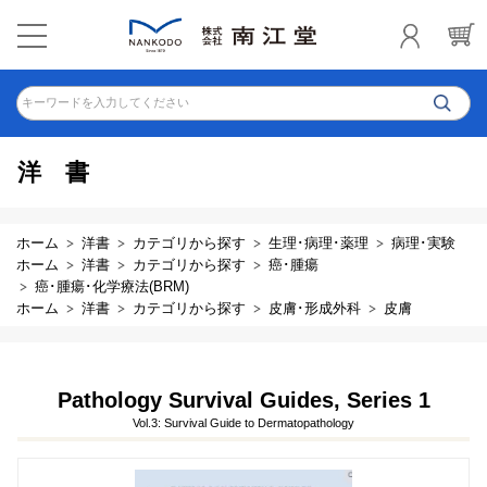
キーワードを入力してください
洋書
ホーム
洋書
カテゴリから探す
生理･病理･薬理
病理･実験
ホーム
洋書
カテゴリから探す
癌･腫瘍
癌･腫瘍･化学療法(BRM)
ホーム
洋書
カテゴリから探す
皮膚･形成外科
皮膚
Pathology Survival Guides, Series 1
Vol.3: Survival Guide to Dermatopathology