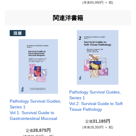
(本体65,990円 ＋ 税)
関連洋書籍
Pathology Survival Guides,
Series 1
Pathology Survival Guides,
Vol.2: Survival Guide to Soft
Series 1
Tissue Pathology
Vol.1: Survival Guide to
Gastrointestinal Mucosal
31,185円
定価
(本体28,350円 ＋ 税)
28,875円
定価