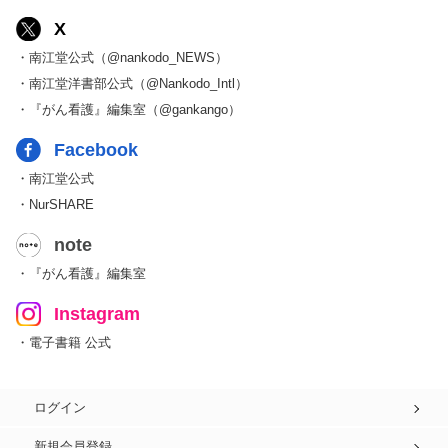
X
・南江堂公式（@nankodo_NEWS）
・南江堂洋書部公式（@Nankodo_Intl）
・『がん看護』編集室（@gankango）
Facebook
・南江堂公式
・NurSHARE
note
・『がん看護』編集室
Instagram
・電子書籍 公式
ログイン
新規会員登録