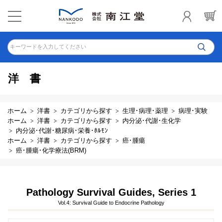
キーワードを入力してください
洋書
ホーム
洋書
カテゴリから探す
生理･病理･薬理
病理･実験
ホーム
洋書
カテゴリから探す
内分泌･代謝･生化学
内分泌･代謝･糖尿病･栄養･ﾎﾙﾓﾝ
ホーム
洋書
カテゴリから探す
癌･腫瘍
癌･腫瘍･化学療法(BRM)
Pathology Survival Guides, Series 1
Vol.4: Survival Guide to Endocrine Pathology