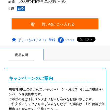
35,805円
定価
(本体32,550円 ＋ 税)
在庫
ほしいものリストに登録
いいね
商品説明
キャンペーンのご案内
現在3冊以上のまとめ買いキャンペーン・および3号以上の継続キャ
ンペーンを実施中です。
ご希望の際は下記リンクよりお申し込みをお願い致します。
ご注文前にリンクより申し込みをしなかった場合は、割引価格が適
用出来ませんのでご了承ください。