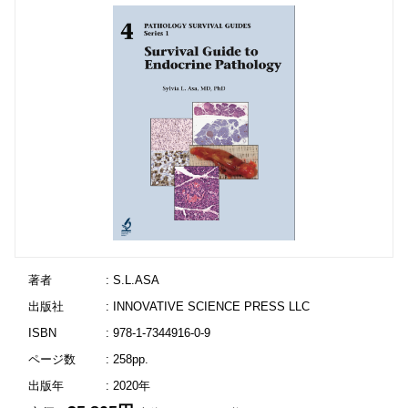
著者
: S.L.ASA
出版社
: INNOVATIVE SCIENCE PRESS LLC
ISBN
: 978-1-7344916-0-9
ページ数
: 258pp.
出版年
: 2020年