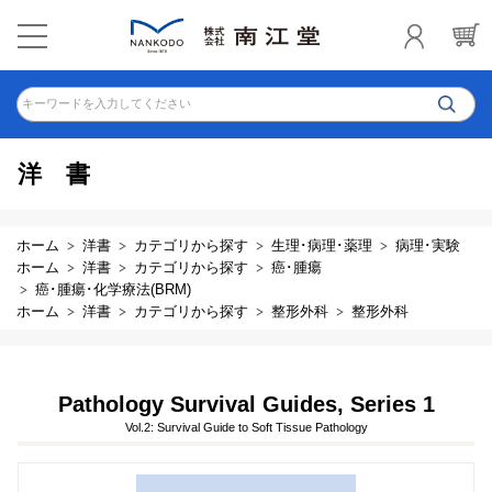
キーワードを入力してください
洋書
ホーム
洋書
カテゴリから探す
生理･病理･薬理
病理･実験
ホーム
洋書
カテゴリから探す
癌･腫瘍
癌･腫瘍･化学療法(BRM)
ホーム
洋書
カテゴリから探す
整形外科
整形外科
Pathology Survival Guides, Series 1
Vol.2: Survival Guide to Soft Tissue Pathology