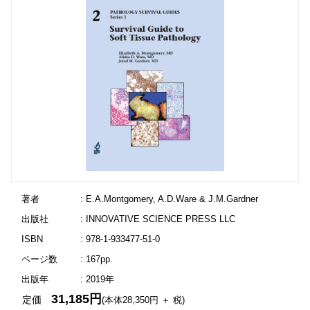
著者
: E.A.Montgomery, A.D.Ware & J.M.Gardner
出版社
: INNOVATIVE SCIENCE PRESS LLC
ISBN
: 978-1-933477-51-0
ページ数
: 167pp.
出版年
: 2019年
31,185円
定価
(本体28,350円 ＋ 税)