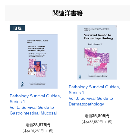
関連洋書籍
Pathology Survival Guides,
Series 1
Pathology Survival Guides,
Vol.3: Survival Guide to
Series 1
Dermatopathology
Vol.1: Survival Guide to
Gastrointestinal Mucosal
35,805円
定価
(本体32,550円 ＋ 税)
28,875円
定価
(本体26,250円 ＋ 税)