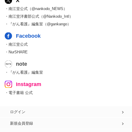
X
・南江堂公式（@nankodo_NEWS）
・南江堂洋書部公式（@Nankodo_Intl）
・『がん看護』編集室（@gankango）
Facebook
・南江堂公式
・NurSHARE
note
・『がん看護』編集室
Instagram
・電子書籍 公式
ログイン
新規会員登録