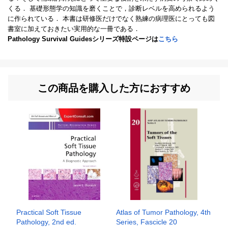
くる． 基礎形態学の知識を磨くことで，診断レベルを高められるよう
に作られている． 本書は研修医だけでなく熟練の病理医にとっても図
書室に加えておきたい実用的な一冊である．
Pathology Survival Guidesシリーズ特設ページは
こちら
この商品を購入した方におすすめ
Practical Soft Tissue
Atlas of Tumor Pathology, 4th
Pathology, 2nd ed.
Series, Fascicle 20