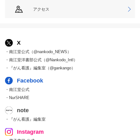
アクセス
X
・南江堂公式（@nankodo_NEWS）
・南江堂洋書部公式（@Nankodo_Intl）
・『がん看護』編集室（@gankango）
Facebook
・南江堂公式
・NurSHARE
note
・『がん看護』編集室
Instagram