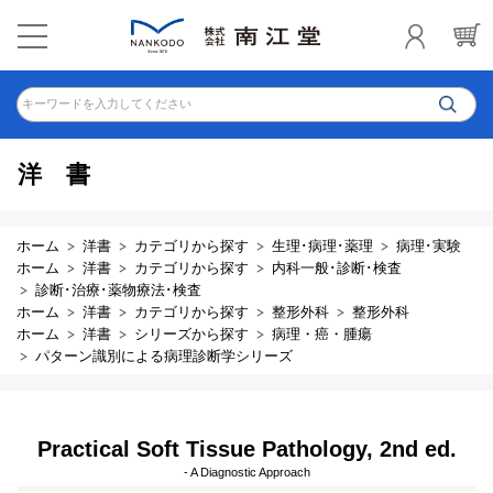
キーワードを入力してください
洋書
ホーム
洋書
カテゴリから探す
生理･病理･薬理
病理･実験
ホーム
洋書
カテゴリから探す
内科一般･診断･検査
診断･治療･薬物療法･検査
ホーム
洋書
カテゴリから探す
整形外科
整形外科
ホーム
洋書
シリーズから探す
病理・癌・腫瘍
パターン識別による病理診断学シリーズ
Practical Soft Tissue Pathology, 2nd ed.
- A Diagnostic Approach