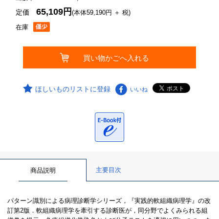
65,109円
定価
(本体59,190円 ＋ 税)
在庫
ほしいものリストに登録
いいね
主要目次
商品説明
パターン識別による病理診断学シリーズ，『実践的軟組織病理学』の改
訂第2版．軟組織病理学を牽引する診断医が，同分野でよくみられる組