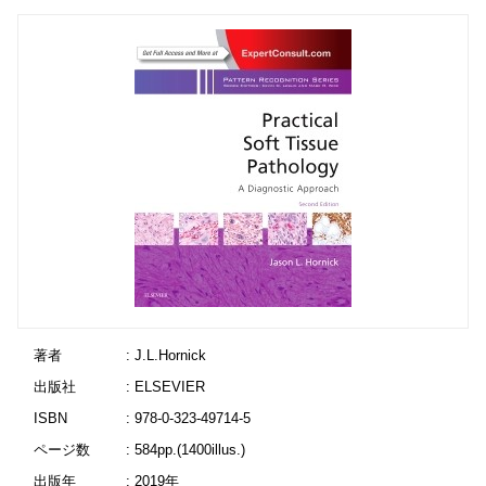
著者
: J.L.Hornick
出版社
: ELSEVIER
ISBN
: 978-0-323-49714-5
ページ数
: 584pp.(1400illus.)
出版年
: 2019年