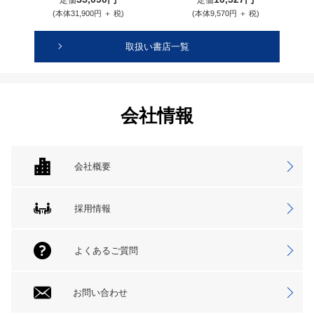
定価
定価
(本体31,900円 ＋ 税)
(本体9,570円 ＋ 税)
取扱い書店一覧
会社情報
会社概要
採用情報
よくあるご質問
お問い合わせ