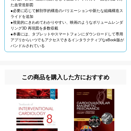
た血管造影図
●必要に応じて解剖学的構造のバリエーションや新たな組織構造ス
ライドを追加
●視覚的にきわめてわかりやすい、映画のようなボリュームレンダ
リング3D 再現図を多数収載
●本書には、タブレットやスマートフォンにダウンロードして専用
アプリからいつでもアクセスできるインタラクティブなeBook版が
バンドルされている
この商品を購入した方におすすめ