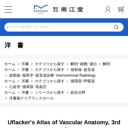
キーワードを入力してください
洋書
ホーム
洋書
カテゴリから探す
解剖･細胞･遺伝
解剖
ホーム
洋書
カテゴリから探す
放射線･超音波
放射線･核医学･超音波診療･Interventional Radiology
ホーム
洋書
カテゴリから探す
循環器･呼吸器
心血管･循環器･高血圧
ホーム
洋書
シリーズから探す
総合分野
洋書籍クリアランスセール
Uflacker's Atlas of Vascular Anatomy, 3rd