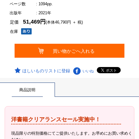
ページ数
: 1094pp.
出版年
: 2021年
51,469円
定価
(本体46,790円 ＋ 税)
在庫
ほしいものリストに登録
いいね
商品説明
洋書籍クリアランスセール実施中！
現品限りの特別価格にてご提供いたします。お早めにお買い求めく