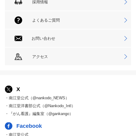
採用情報
よくあるご質問
お問い合わせ
アクセス
X
・南江堂公式（@nankodo_NEWS）
・南江堂洋書部公式（@Nankodo_Intl）
・『がん看護』編集室（@gankango）
Facebook
・南江堂公式