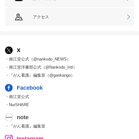
アクセス
X
・南江堂公式（@nankodo_NEWS）
・南江堂洋書部公式（@Nankodo_Intl）
・『がん看護』編集室（@gankango）
Facebook
・南江堂公式
・NurSHARE
note
・『がん看護』編集室
Instagram