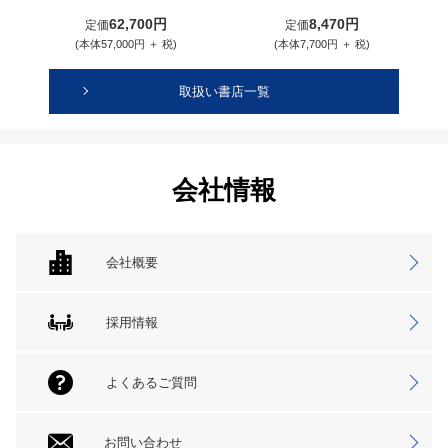
62,700円
8,470円
定価
定価
(本体57,000円 ＋ 税)
(本体7,700円 ＋ 税)
取扱い書店一覧
会社情報
会社概要
採用情報
よくあるご質問
お問い合わせ