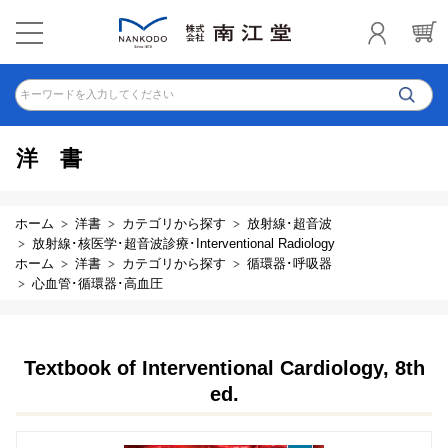
キーワードを入力してください
洋書
ホーム
洋書
カテゴリから探す
放射線･超音波
放射線･核医学･超音波診療･Interventional Radiology
ホーム
洋書
カテゴリから探す
循環器･呼吸器
心血管･循環器･高血圧
Textbook of Interventional Cardiology, 8th
ed.