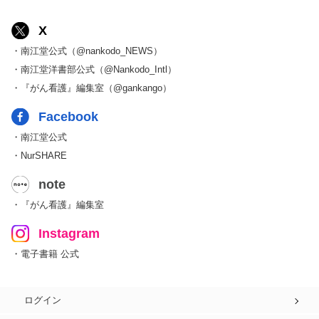
X
・南江堂公式（@nankodo_NEWS）
・南江堂洋書部公式（@Nankodo_Intl）
・『がん看護』編集室（@gankango）
Facebook
・南江堂公式
・NurSHARE
note
・『がん看護』編集室
Instagram
・電子書籍 公式
ログイン