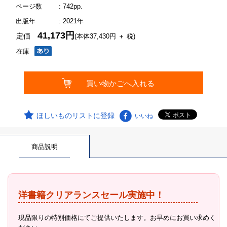
ページ数
: 742pp.
出版年
: 2021年
41,173円
定価
(本体37,430円 ＋ 税)
在庫
ほしいものリストに登録
いいね
商品説明
洋書籍クリアランスセール実施中！
現品限りの特別価格にてご提供いたします。お早めにお買い求めく