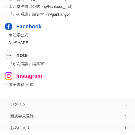
・南江堂洋書部公式（@Nankodo_Intl）
・『がん看護』編集室（@gankango）
Facebook
・南江堂公式
・NurSHARE
note
・『がん看護』編集室
Instagram
・電子書籍 公式
ログイン
新規会員登録
お気に入り