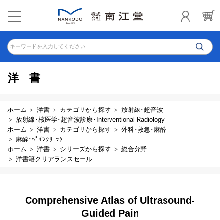
キーワードを入力してください
洋書
ホーム
洋書
カテゴリから探す
放射線･超音波
放射線･核医学･超音波診療･Interventional Radiology
ホーム
洋書
カテゴリから探す
外科･救急･麻酔
麻酔･ﾍﾟｲﾝｸﾘﾆｯｸ
ホーム
洋書
シリーズから探す
総合分野
洋書籍クリアランスセール
Comprehensive Atlas of Ultrasound-
Guided Pain