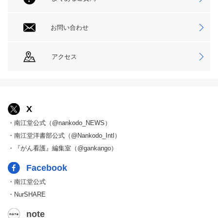
お問い合わせ
アクセス
X
・南江堂公式（@nankodo_NEWS）
・南江堂洋書部公式（@Nankodo_Intl）
・『がん看護』編集室（@gankango）
Facebook
・南江堂公式
・NurSHARE
note