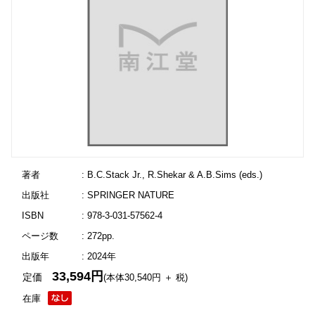
著者
: B.C.Stack Jr., R.Shekar & A.B.Sims (eds.)
出版社
: SPRINGER NATURE
ISBN
: 978-3-031-57562-4
ページ数
: 272pp.
出版年
: 2024年
33,594円
定価
(本体30,540円 ＋ 税)
在庫