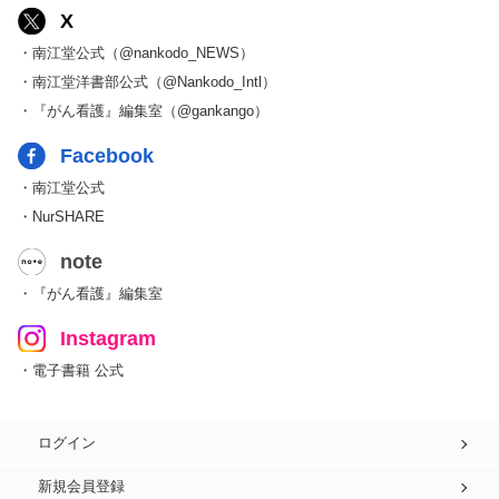
X
・南江堂公式（@nankodo_NEWS）
・南江堂洋書部公式（@Nankodo_Intl）
・『がん看護』編集室（@gankango）
Facebook
・南江堂公式
・NurSHARE
note
・『がん看護』編集室
Instagram
・電子書籍 公式
ログイン
新規会員登録