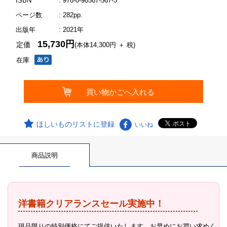
ISBN
: 978-0-96567-567-3
ページ数
: 282pp.
出版年
: 2021年
15,730円
定価
(本体14,300円 ＋ 税)
在庫
ほしいものリストに登録
いいね
商品説明
洋書籍クリアランスセール実施中！
現品限りの特別価格にてご提供いたします。お早めにお買い求めく