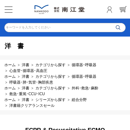
キーワードを入力してください
洋書
ホーム
洋書
カテゴリから探す
循環器･呼吸器
心血管･循環器･高血圧
ホーム
洋書
カテゴリから探す
循環器･呼吸器
呼吸器･肺･気管･胸部疾患
ホーム
洋書
カテゴリから探す
外科･救急･麻酔
救急･重篤･CCU･ICU
ホーム
洋書
シリーズから探す
総合分野
洋書籍クリアランスセール