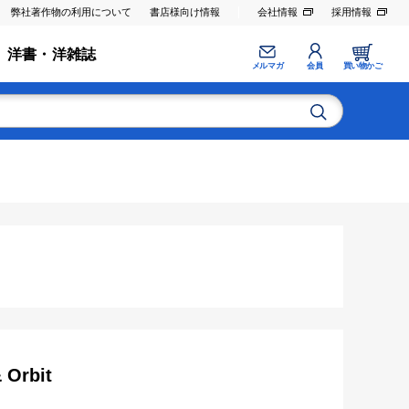
弊社著作物の利用について
書店様向け情報
会社情報
採用情報
洋書・洋雑誌
メルマガ
会員
買い物かご
 Orbit