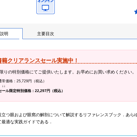
説明
主要目次
書籍クリアランスセール実施中！
限りの特別価格にてご提供いたします。お早めにお買い求めください。
通常価格：25,729円（税込）
↓↓
セール限定特別価格：22,297円（税込）
役立つ眼および眼窩の解剖について解説するリファレンスブック．あら
て最適な実践ガイドである．