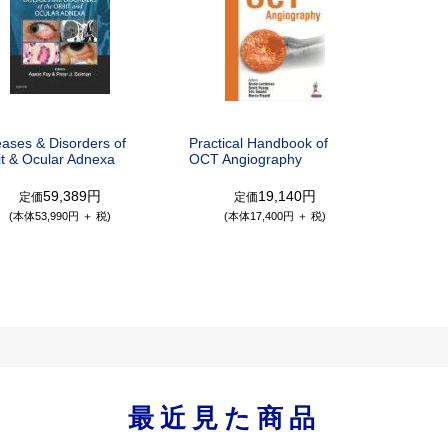
eases & Disorders of
Practical Handbook of
it & Ocular Adnexa
OCT Angiography
59,389円
19,140円
定価
定価
(本体53,990円 ＋ 税)
(本体17,400円 ＋ 税)
最近見た商品