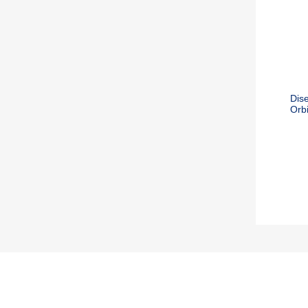
Dis
Orb