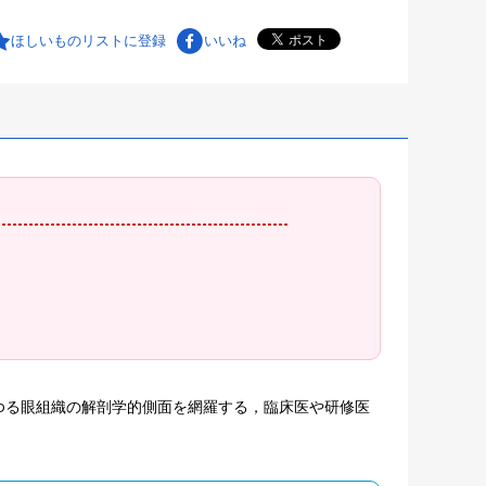
ほしいものリストに登録
いいね
ゆる眼組織の解剖学的側面を網羅する，臨床医や研修医