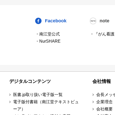
Facebook
note
・南江堂公式
・『がん看護
・NurSHARE
デジタルコンテンツ
会社情報
医書.jp取り扱い電子版一覧
会長メッ
電子版付書籍（南江堂テキストビュ
企業理念
ーア）
会社概要