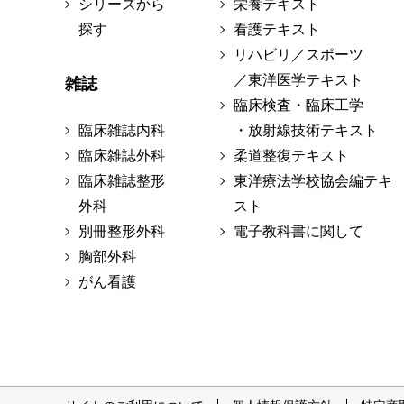
シリーズから
栄養テキスト
探す
看護テキスト
リハビリ／スポーツ
／東洋医学テキスト
雑誌
臨床検査・臨床工学
臨床雑誌内科
・放射線技術テキスト
臨床雑誌外科
柔道整復テキスト
臨床雑誌整形
東洋療法学校協会編テキ
外科
スト
別冊整形外科
電子教科書に関して
胸部外科
がん看護