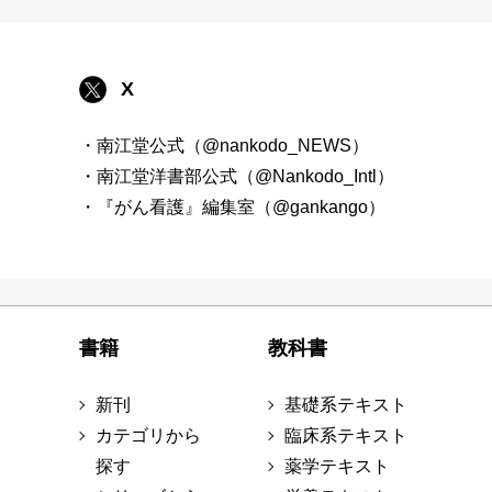
X
・南江堂公式（@nankodo_NEWS）
・南江堂洋書部公式（@Nankodo_Intl）
・『がん看護』編集室（@gankango）
書籍
教科書
新刊
基礎系テキスト
カテゴリから
臨床系テキスト
探す
薬学テキスト