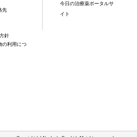
今日の治療薬ポータルサ
絡先
イト
本方針
物の利用につ