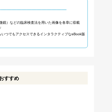
顕微鏡）などの臨床検査法を用いた画像を各章に収載
ド
いつでもアクセスできるインタラクティブなeBook版
おすすめ