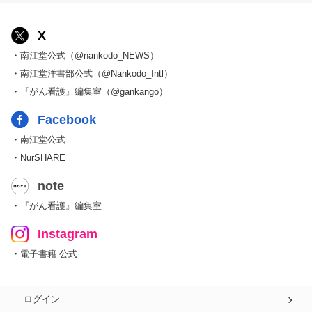
X
・南江堂公式（@nankodo_NEWS）
・南江堂洋書部公式（@Nankodo_Intl）
・『がん看護』編集室（@gankango）
Facebook
・南江堂公式
・NurSHARE
note
・『がん看護』編集室
Instagram
・電子書籍 公式
ログイン