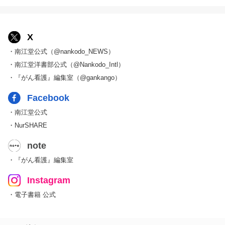
X
・南江堂公式（@nankodo_NEWS）
・南江堂洋書部公式（@Nankodo_Intl）
・『がん看護』編集室（@gankango）
Facebook
・南江堂公式
・NurSHARE
note
・『がん看護』編集室
Instagram
・電子書籍 公式