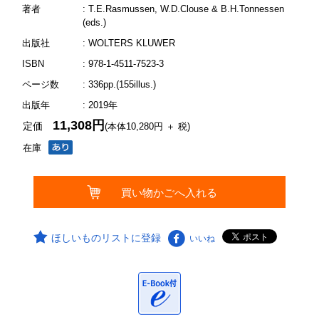
著者
: T.E.Rasmussen, W.D.Clouse & B.H.Tonnessen
(eds.)
出版社
: WOLTERS KLUWER
ISBN
: 978-1-4511-7523-3
ページ数
: 336pp.(155illus.)
出版年
: 2019年
11,308円
定価
(本体10,280円 ＋ 税)
在庫
ほしいものリストに登録
いいね