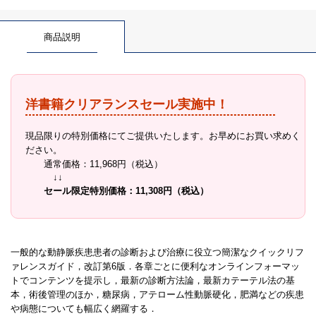
商品説明
洋書籍クリアランスセール実施中！
現品限りの特別価格にてご提供いたします。お早めにお買い求めく
ださい。
通常価格：11,968円（税込）
↓↓
セール限定特別価格：11,308円（税込）
一般的な動静脈疾患患者の診断および治療に役立つ簡潔なクイックリフ
ァレンスガイド，改訂第6版．各章ごとに便利なオンラインフォーマッ
トでコンテンツを提示し，最新の診断方法論，最新カテーテル法の基
本，術後管理のほか，糖尿病，アテローム性動脈硬化，肥満などの疾患
や病態についても幅広く網羅する．