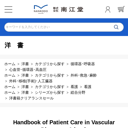
キーワードを入力してください
洋書
ホーム
洋書
カテゴリから探す
循環器･呼吸器
心血管･循環器･高血圧
ホーム
洋書
カテゴリから探す
外科･救急･麻酔
外科･移植(手術)･人工臓器
ホーム
洋書
カテゴリから探す
看護
看護
ホーム
洋書
シリーズから探す
総合分野
洋書籍クリアランスセール
Handbook of Patient Care in Vascular