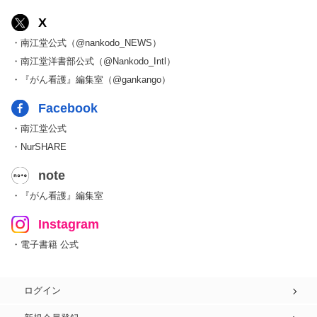
X
・南江堂公式（@nankodo_NEWS）
・南江堂洋書部公式（@Nankodo_Intl）
・『がん看護』編集室（@gankango）
Facebook
・南江堂公式
・NurSHARE
note
・『がん看護』編集室
Instagram
・電子書籍 公式
ログイン