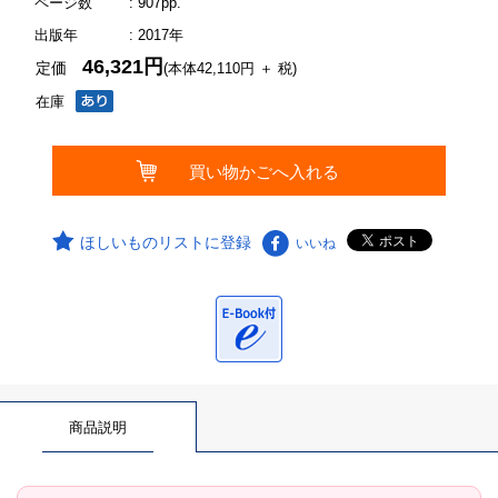
ページ数
: 907pp.
出版年
: 2017年
46,321円
定価
(本体42,110円 ＋ 税)
在庫
ほしいものリストに登録
いいね
商品説明