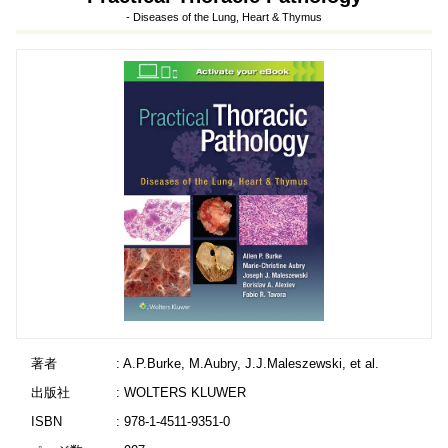
- Diseases of the Lung, Heart & Thymus
著者
: A.P.Burke, M.Aubry, J.J.Maleszewski, et al.
出版社
: WOLTERS KLUWER
ISBN
: 978-1-4511-9351-0