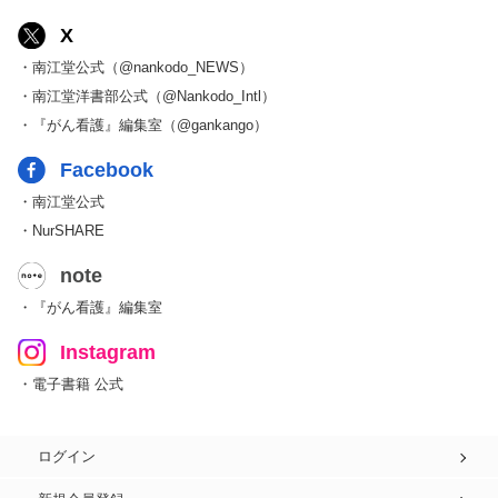
X
・南江堂公式（@nankodo_NEWS）
・南江堂洋書部公式（@Nankodo_Intl）
・『がん看護』編集室（@gankango）
Facebook
・南江堂公式
・NurSHARE
note
・『がん看護』編集室
Instagram
・電子書籍 公式
ログイン