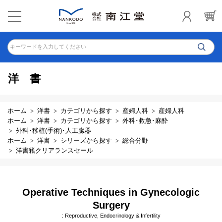
キーワードを入力してください
洋書
ホーム
洋書
カテゴリから探す
産婦人科
産婦人科
ホーム
洋書
カテゴリから探す
外科･救急･麻酔
外科･移植(手術)･人工臓器
ホーム
洋書
シリーズから探す
総合分野
洋書籍クリアランスセール
Operative Techniques in Gynecologic
Surgery
: Reproductive, Endocrinology & Infertility