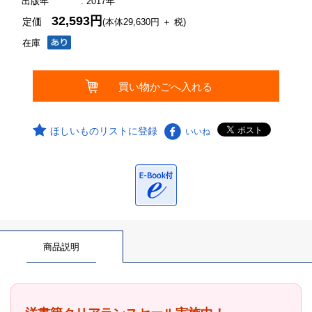
出版年
: 2017年
32,593円
定価
(本体29,630円 ＋ 税)
在庫
ほしいものリストに登録
いいね
商品説明