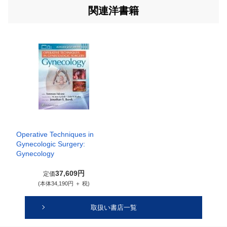
関連洋書籍
Operative Techniques in
Gynecologic Surgery:
Gynecology
37,609円
定価
(本体34,190円 ＋ 税)
取扱い書店一覧