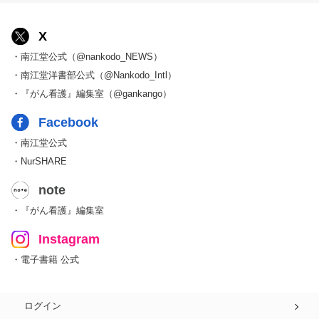
X
・南江堂公式（@nankodo_NEWS）
・南江堂洋書部公式（@Nankodo_Intl）
・『がん看護』編集室（@gankango）
Facebook
・南江堂公式
・NurSHARE
note
・『がん看護』編集室
Instagram
・電子書籍 公式
ログイン