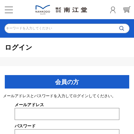
キーワードを入力してください
ログイン
会員の方
メールアドレスとパスワードを入力してログインしてください。
メールアドレス
パスワード