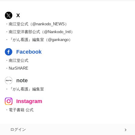
X
・南江堂公式（@nankodo_NEWS）
・南江堂洋書部公式（@Nankodo_Intl）
・『がん看護』編集室（@gankango）
Facebook
・南江堂公式
・NurSHARE
note
・『がん看護』編集室
Instagram
・電子書籍 公式
ログイン