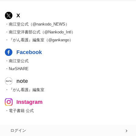
X
・南江堂公式（@nankodo_NEWS）
・南江堂洋書部公式（@Nankodo_Intl）
・『がん看護』編集室（@gankango）
Facebook
・南江堂公式
・NurSHARE
note
・『がん看護』編集室
Instagram
・電子書籍 公式
ログイン