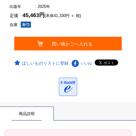
出版年
: 2025年
45,463円
定価
(本体41,330円 ＋ 税)
在庫
ほしいものリストに登録
いいね
商品説明