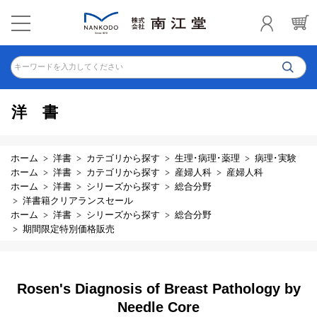
キーワードを入力してください
洋書
ホーム
洋書
カテゴリから探す
生理･病理･薬理
病理･実験
ホーム
洋書
カテゴリから探す
産婦人科
産婦人科
ホーム
洋書
シリーズから探す
総合分野
洋書籍クリアランスセール
ホーム
洋書
シリーズから探す
総合分野
期間限定特別価格販売
Rosen's Diagnosis of Breast Pathology by
Needle Core