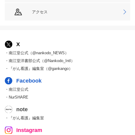
アクセス
X
・南江堂公式（@nankodo_NEWS）
・南江堂洋書部公式（@Nankodo_Intl）
・『がん看護』編集室（@gankango）
Facebook
・南江堂公式
・NurSHARE
note
・『がん看護』編集室
Instagram