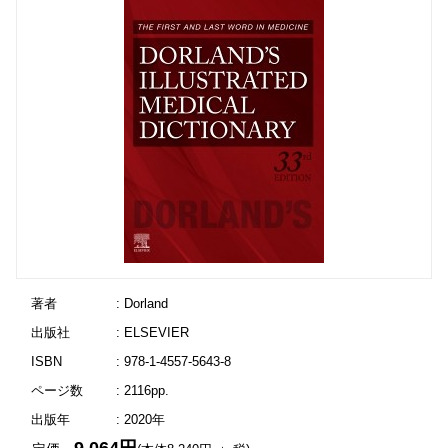
著者
: Dorland
出版社
: ELSEVIER
ISBN
: 978-1-4557-5643-8
ページ数
: 2116pp.
出版年
: 2020年