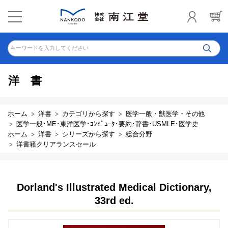
キーワードを入力してください
洋書
ホーム
洋書
カテゴリから探す
医学一般・獣医学・その他
医学一般･ME･東洋医学･ｺﾝﾋﾟｭｰﾀ･要約･辞書･USMLE･医学史
ホーム
洋書
シリーズから探す
総合分野
洋書籍クリアランスセール
Dorland's Illustrated Medical Dictionary,
33rd ed.