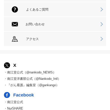
よくあるご質問
お問い合わせ
アクセス
X
・南江堂公式（@nankodo_NEWS）
・南江堂洋書部公式（@Nankodo_Intl）
・『がん看護』編集室（@gankango）
Facebook
・南江堂公式
・NurSHARE