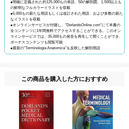
●明確に定義された約125,000もの単語、50の解剖図、1,500以上も
の鮮明なフルカラーイラストを収載
●6,000もの新たな用語もしくは改訂された用語、および多数の新た
なイラストを収載
●オンラインサービスが付随し、"DorlandsOnline.com"にて本書の
全コンテンツに1年間無料でアクセスすることができる。このオン
ラインサービスでは、35,000もの発音を再生して聞くことができ、
ボーナスコンテンツも閲覧可能
●最新の"Terminologia Anatomica"を反映した解剖用語
この商品を購入した方におすすめ