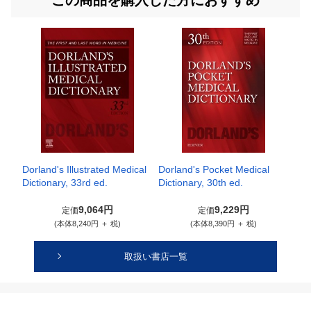
この商品を購入した方におすすめ
Dorland's Illustrated Medical
Dorland's Pocket Medical
Dictionary, 33rd ed.
Dictionary, 30th ed.
9,064円
9,229円
定価
定価
(本体8,240円 ＋ 税)
(本体8,390円 ＋ 税)
取扱い書店一覧