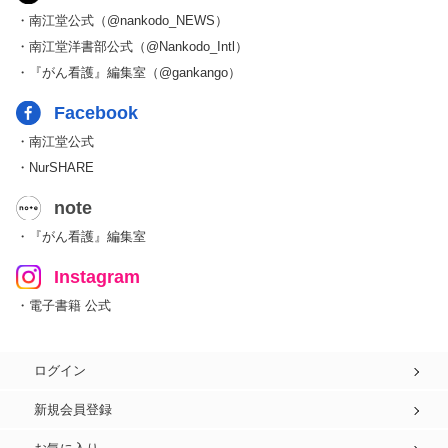
・南江堂公式（@nankodo_NEWS）
・南江堂洋書部公式（@Nankodo_Intl）
・『がん看護』編集室（@gankango）
Facebook
・南江堂公式
・NurSHARE
note
・『がん看護』編集室
Instagram
・電子書籍 公式
ログイン
新規会員登録