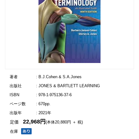
著者
: B.J.Cohen & S.A.Jones
出版社
: JONES & BARTLETT LEARNING
ISBN
: 978-1-975136-37-6
ページ数
: 670pp.
出版年
: 2021年
22,968円
定価
(本体20,880円 ＋ 税)
在庫