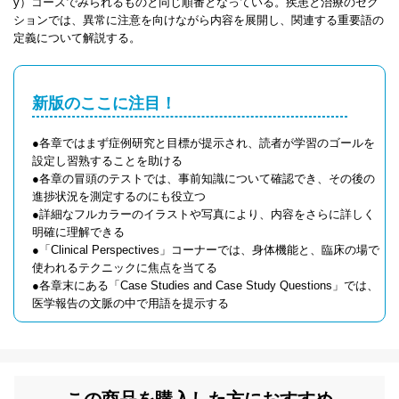
y）コースでみられるものと同じ順番となっている。疾患と治療のセク
ションでは、異常に注意を向けながら内容を展開し、関連する重要語の
定義について解説する。
新版のここに注目！
●各章ではまず症例研究と目標が提示され、読者が学習のゴールを
設定し習熟することを助ける
●各章の冒頭のテストでは、事前知識について確認でき、その後の
進捗状況を測定するのにも役立つ
●詳細なフルカラーのイラストや写真により、内容をさらに詳しく
明確に理解できる
●「Clinical Perspectives」コーナーでは、身体機能と、臨床の場で
使われるテクニックに焦点を当てる
●各章末にある「Case Studies and Case Study Questions」では、
医学報告の文脈の中で用語を提示する