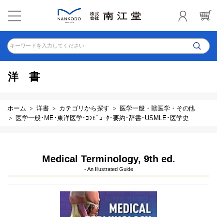
キーワードを入力してください
洋書
ホーム
洋書
カテゴリから探す
医学一般・獣医学・その他
医学一般･ME･東洋医学･ｺﾝﾋﾟｭｰﾀ･要約･辞書･USMLE･医学史
Medical Terminology, 9th ed.
- An Illustrated Guide