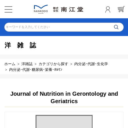
キーワードを入力してください
洋雑誌
ホーム
洋雑誌
カテゴリから探す
内分泌･代謝･生化学
内分泌･代謝･糖尿病･栄養･ﾎﾙﾓﾝ
Journal of Nutrition in Gerontology and
Geriatrics