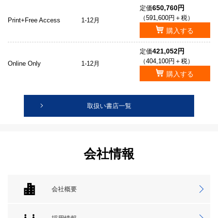
650,760円
定価
（591,600円＋税）
Print+Free Access
1-12月
購入する
421,052円
定価
（404,100円＋税）
Online Only
1-12月
購入する
取扱い書店一覧
会社情報
会社概要