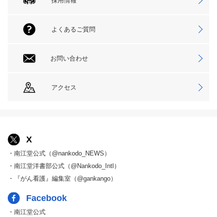
採用情報
よくあるご質問
お問い合わせ
アクセス
X
・南江堂公式（@nankodo_NEWS）
・南江堂洋書部公式（@Nankodo_Intl）
・『がん看護』編集室（@gankango）
Facebook
・南江堂公式