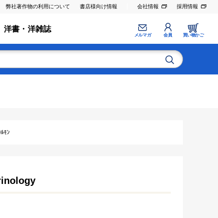
弊社著作物の利用について
書店様向け情報
会社情報
採用情報
洋書・洋雑誌
メルマガ
会員
買い物かご
ﾙﾓﾝ
inology