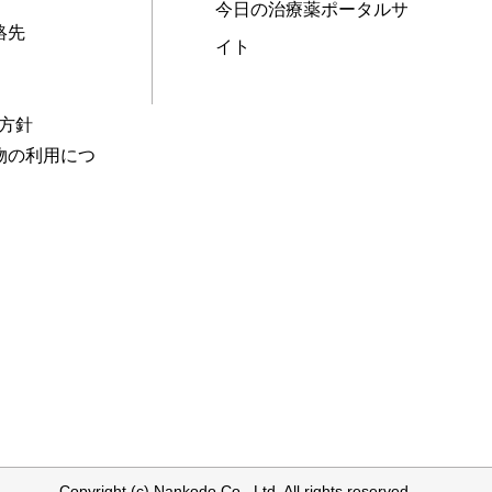
今日の治療薬ポータルサ
絡先
イト
本方針
物の利用につ
Copyright (c) Nankodo Co., Ltd. All rights reserved.