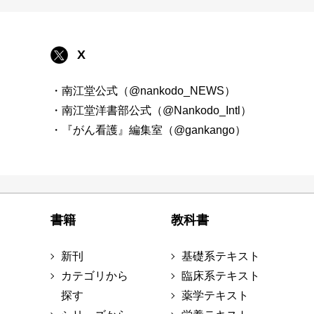
X
・南江堂公式（@nankodo_NEWS）
・南江堂洋書部公式（@Nankodo_Intl）
・『がん看護』編集室（@gankango）
書籍
教科書
新刊
基礎系テキスト
カテゴリから
臨床系テキスト
探す
薬学テキスト