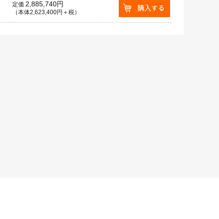
2,885,740円
定価
（本体2,623,400円＋税）