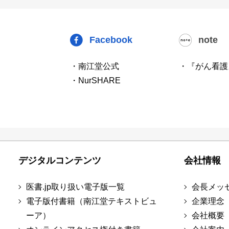
Facebook
note
・南江堂公式
・『がん看護
・NurSHARE
デジタルコンテンツ
会社情報
医書.jp取り扱い電子版一覧
会長メッ
電子版付書籍（南江堂テキストビュ
企業理念
ーア）
会社概要