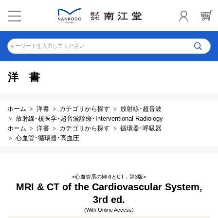
キーワードを入力してください
洋書
ホーム
洋書
カテゴリから探す
放射線･超音波
放射線･核医学･超音波診療･Interventional Radiology
ホーム
洋書
カテゴリから探す
循環器･呼吸器
心血管･循環器･高血圧
<心血管系のMRIとCT，第3版>
MRI & CT of the Cardiovascular System,
3rd ed.
(With Online Access)