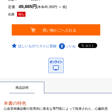
49,885円
定価
(本体45,350円 ＋ 税)
在庫
ほしいものリストに登録
いいね
商品説明
本書の特色
心血管画像診断の世界的に著名な専門医によって執筆された，心臓疾患