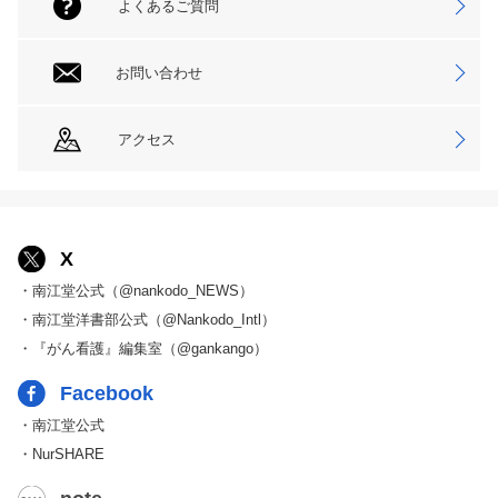
よくあるご質問
お問い合わせ
アクセス
X
・南江堂公式（@nankodo_NEWS）
・南江堂洋書部公式（@Nankodo_Intl）
・『がん看護』編集室（@gankango）
Facebook
・南江堂公式
・NurSHARE