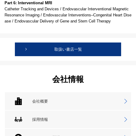
Part 6: Interventional MRI
Catheter Tracking and Devices / Endovascular Interventional Magnetic
Resonance Imaging / Endovascular Interventions–Congenital Heart Dise
ase / Endovascular Delivery of Gene and Stem Cell Therapy
取扱い書店一覧
会社情報
会社概要
採用情報