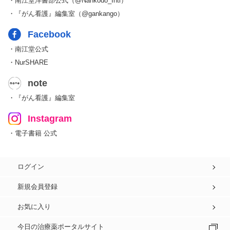
・南江堂洋書部公式（@Nankodo_Intl）
・『がん看護』編集室（@gankango）
Facebook
・南江堂公式
・NurSHARE
note
・『がん看護』編集室
Instagram
・電子書籍 公式
ログイン
新規会員登録
お気に入り
今日の治療薬ポータルサイト