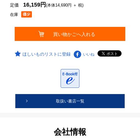
16,159円
定価
(本体14,690円 ＋ 税)
在庫
ほしいものリストに登録
いいね
取扱い書店一覧
会社情報