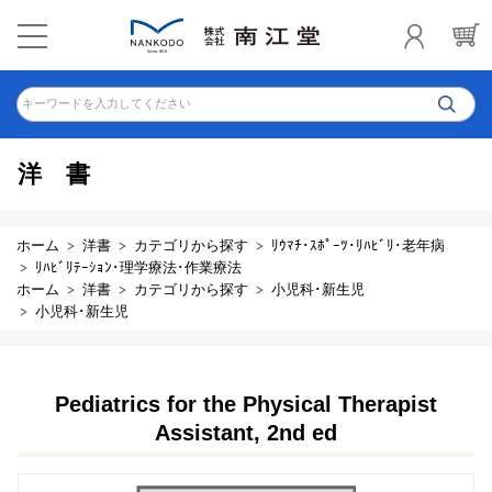
キーワードを入力してください
洋書
ホーム
洋書
カテゴリから探す
ﾘｳﾏﾁ･ｽﾎﾟｰﾂ･ﾘﾊﾋﾞﾘ･老年病
ﾘﾊﾋﾞﾘﾃｰｼｮﾝ･理学療法･作業療法
ホーム
洋書
カテゴリから探す
小児科･新生児
小児科･新生児
Pediatrics for the Physical Therapist
Assistant, 2nd ed