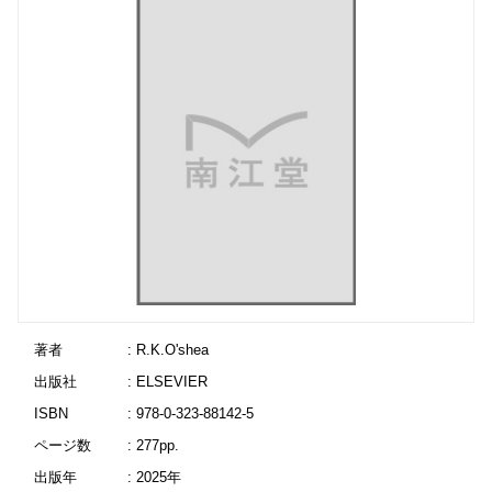
著者
: R.K.O'shea
出版社
: ELSEVIER
ISBN
: 978-0-323-88142-5
ページ数
: 277pp.
出版年
: 2025年