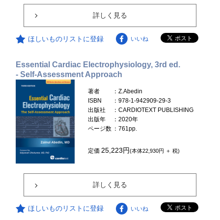
詳しく見る
ほしいものリストに登録
いいね
Essential Cardiac Electrophysiology, 3rd ed.
- Self-Assessment Approach
著者
：Z.Abedin
ISBN
：978-1-942909-29-3
出版社
：CARDIOTEXT PUBLISHING
出版年
：2020年
ページ数
：761pp.
25,223円
定価
(本体22,930円 ＋ 税)
詳しく見る
ほしいものリストに登録
いいね