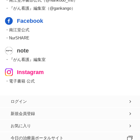
・南江堂洋書部公式（@Nankodo_Intl）
・『がん看護』編集室（@gankango）
Facebook
・南江堂公式
・NurSHARE
note
・『がん看護』編集室
Instagram
・電子書籍 公式
ログイン
新規会員登録
お気に入り
今日の治療薬ポータルサイト