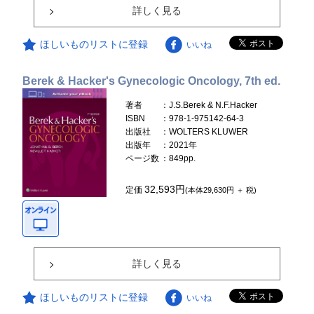
詳しく見る
ほしいものリストに登録
いいね
Berek & Hacker's Gynecologic Oncology, 7th ed.
著者
：J.S.Berek & N.F.Hacker
ISBN
：978-1-975142-64-3
出版社
：WOLTERS KLUWER
出版年
：2021年
ページ数
：849pp.
32,593円
定価
(本体29,630円 ＋ 税)
詳しく見る
ほしいものリストに登録
いいね