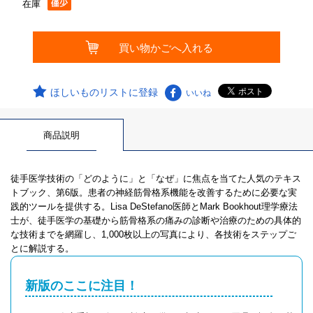
在庫
ほしいものリストに登録
いいね
商品説明
徒手医学技術の「どのように」と「なぜ」に焦点を当てた人気のテキス
トブック、第6版。患者の神経筋骨格系機能を改善するために必要な実
践的ツールを提供する。Lisa DeStefano医師とMark Bookhout理学療法
士が、徒手医学の基礎から筋骨格系の痛みの診断や治療のための具体的
な技術までを網羅し、1,000枚以上の写真により、各技術をステップご
とに解説する。
新版のここに注目！