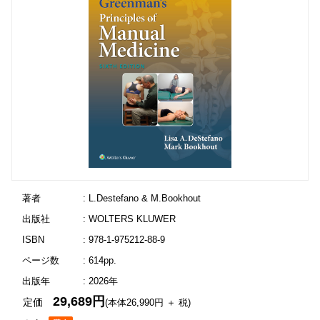
著者
: L.Destefano & M.Bookhout
出版社
: WOLTERS KLUWER
ISBN
: 978-1-975212-88-9
ページ数
: 614pp.
出版年
: 2026年
29,689円
定価
(本体26,990円 ＋ 税)