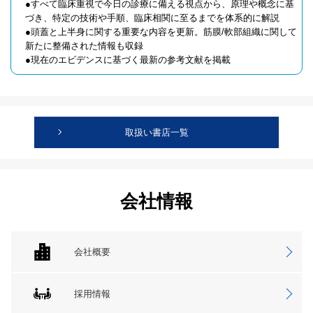
●すべて臨床重視で今日の診療に備える視点から、原理や概念に基
づき、特定の技術や手順、臨床相関に至るまでを体系的に解説
●頭蓋と上半身に関する重要な内容を更新。筋膜/軟部組織に関して
新たに整備された情報も収録
●現在のエビデンスに基づく最新の参考文献を掲載
取扱い書店一覧
会社情報
会社概要
採用情報