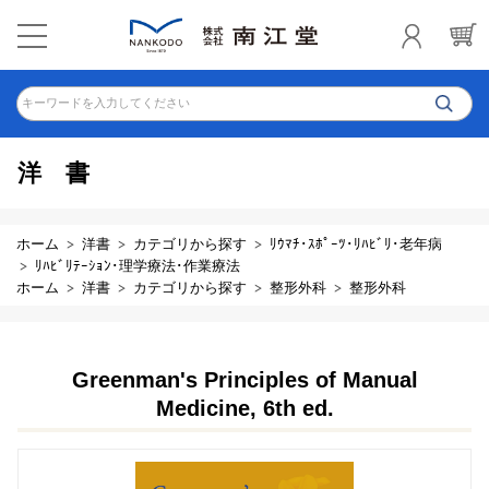
キーワードを入力してください
洋書
ホーム
洋書
カテゴリから探す
ﾘｳﾏﾁ･ｽﾎﾟｰﾂ･ﾘﾊﾋﾞﾘ･老年病
ﾘﾊﾋﾞﾘﾃｰｼｮﾝ･理学療法･作業療法
ホーム
洋書
カテゴリから探す
整形外科
整形外科
Greenman's Principles of Manual
Medicine, 6th ed.