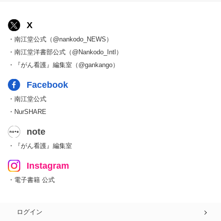
X
・南江堂公式（@nankodo_NEWS）
・南江堂洋書部公式（@Nankodo_Intl）
・『がん看護』編集室（@gankango）
Facebook
・南江堂公式
・NurSHARE
note
・『がん看護』編集室
Instagram
・電子書籍 公式
ログイン