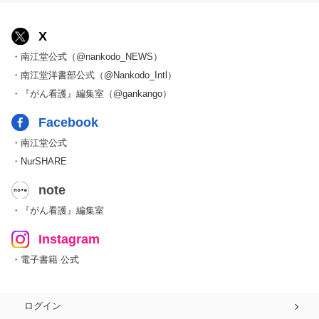
X
・南江堂公式（@nankodo_NEWS）
・南江堂洋書部公式（@Nankodo_Intl）
・『がん看護』編集室（@gankango）
Facebook
・南江堂公式
・NurSHARE
note
・『がん看護』編集室
Instagram
・電子書籍 公式
ログイン