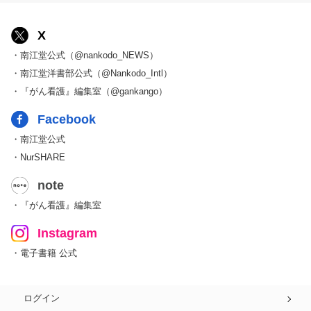
X
・南江堂公式（@nankodo_NEWS）
・南江堂洋書部公式（@Nankodo_Intl）
・『がん看護』編集室（@gankango）
Facebook
・南江堂公式
・NurSHARE
note
・『がん看護』編集室
Instagram
・電子書籍 公式
ログイン