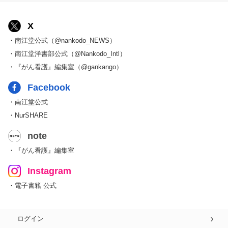
X
・南江堂公式（@nankodo_NEWS）
・南江堂洋書部公式（@Nankodo_Intl）
・『がん看護』編集室（@gankango）
Facebook
・南江堂公式
・NurSHARE
note
・『がん看護』編集室
Instagram
・電子書籍 公式
ログイン