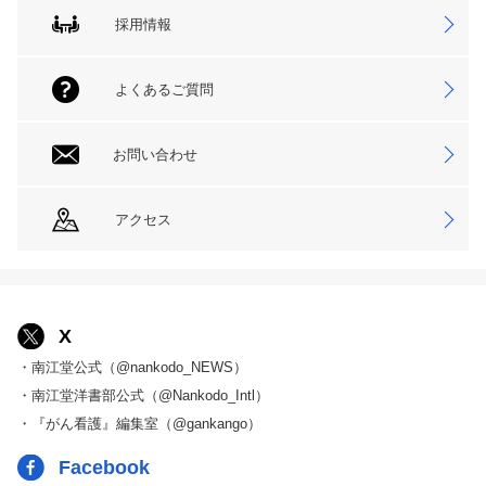
採用情報
よくあるご質問
お問い合わせ
アクセス
X
・南江堂公式（@nankodo_NEWS）
・南江堂洋書部公式（@Nankodo_Intl）
・『がん看護』編集室（@gankango）
Facebook