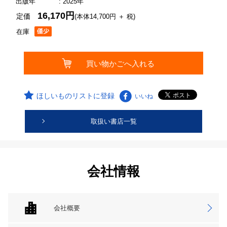
出版年
: 2025年
16,170円
定価
(本体14,700円 ＋ 税)
在庫
ほしいものリストに登録
いいね
取扱い書店一覧
会社情報
会社概要