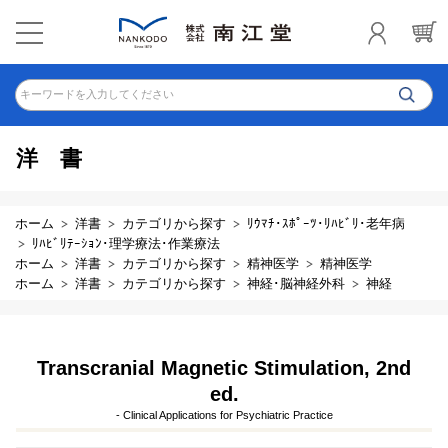
キーワードを入力してください
洋書
ホーム
洋書
カテゴリから探す
ﾘｳﾏﾁ･ｽﾎﾟｰﾂ･ﾘﾊﾋﾞﾘ･老年病
ﾘﾊﾋﾞﾘﾃｰｼｮﾝ･理学療法･作業療法
ホーム
洋書
カテゴリから探す
精神医学
精神医学
ホーム
洋書
カテゴリから探す
神経･脳神経外科
神経
Transcranial Magnetic Stimulation, 2nd
ed.
- Clinical Applications for Psychiatric Practice