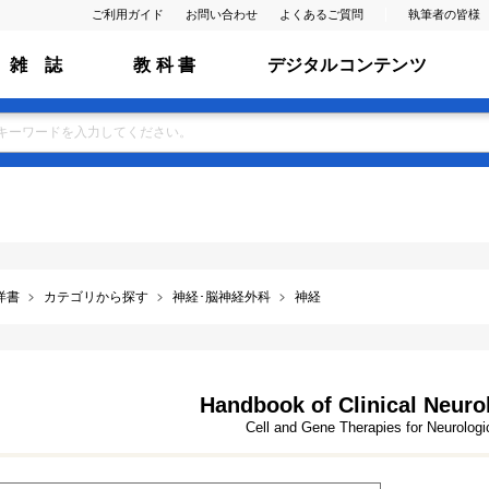
ご利用ガイド
お問い合わせ
よくあるご質問
執筆者の皆様
雑 誌
教 科 書
デジタルコンテンツ
洋書
カテゴリから探す
神経･脳神経外科
神経
Handbook of Clinical Neurol
Cell and Gene Therapies for Neurolog