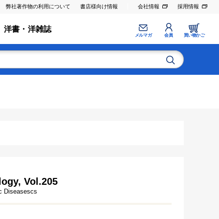
弊社著作物の利用について
書店様向け情報
会社情報
採用情報
洋書・洋雑誌
メルマガ
会員
買い物かご
ogy, Vol.205
ic Diseasescs