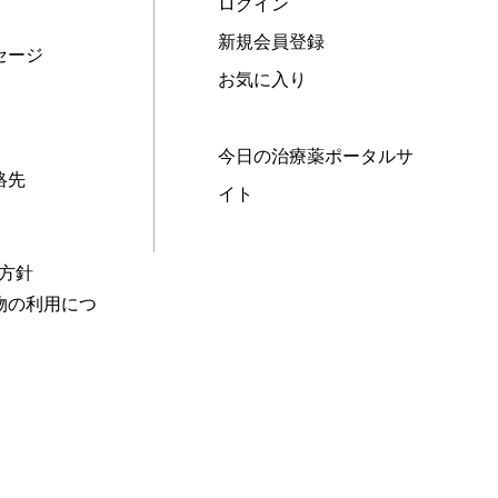
ログイン
新規会員登録
セージ
お気に入り
今日の治療薬ポータルサ
絡先
イト
本方針
物の利用につ