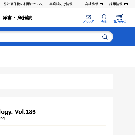
弊社著作物の利用について
書店様向け情報
会社情報
採用情報
洋書・洋雑誌
メルマガ
会員
買い物かご
ogy, Vol.186
ing