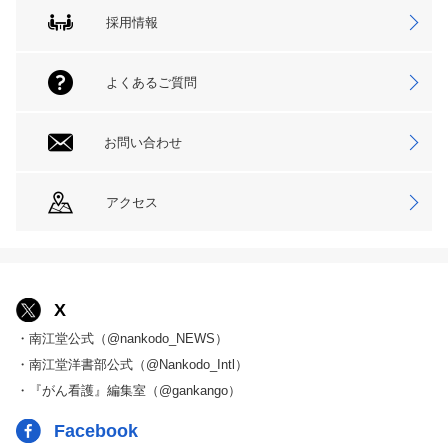
採用情報
よくあるご質問
お問い合わせ
アクセス
X
・南江堂公式（@nankodo_NEWS）
・南江堂洋書部公式（@Nankodo_Intl）
・『がん看護』編集室（@gankango）
Facebook