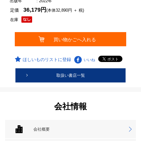
出版年
: 2022年
36,179円
定価
(本体32,890円 ＋ 税)
在庫
ほしいものリストに登録
いいね
取扱い書店一覧
会社情報
会社概要