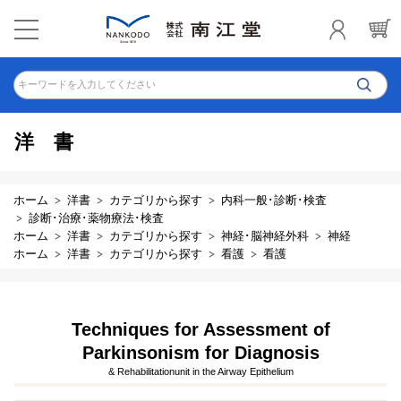
キーワードを入力してください
洋書
ホーム
洋書
カテゴリから探す
内科一般･診断･検査
診断･治療･薬物療法･検査
ホーム
洋書
カテゴリから探す
神経･脳神経外科
神経
ホーム
洋書
カテゴリから探す
看護
看護
Techniques for Assessment of
Parkinsonism for Diagnosis
& Rehabilitationunit in the Airway Epithelium