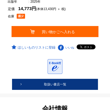
出版年
: 2025年
14,773円
定価
(本体13,430円 ＋ 税)
在庫
ほしいものリストに登録
いいね
取扱い書店一覧
会社情報