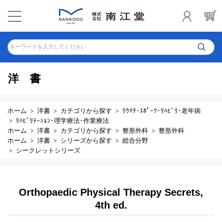
キーワードを入力してください
洋書
ホーム
洋書
カテゴリから探す
ﾘｳﾏﾁ･ｽﾎﾟｰﾂ･ﾘﾊﾋﾞﾘ･老年病
ﾘﾊﾋﾞﾘﾃｰｼｮﾝ･理学療法･作業療法
ホーム
洋書
カテゴリから探す
整形外科
整形外科
ホーム
洋書
シリーズから探す
総合分野
シークレットシリーズ
Orthopaedic Physical Therapy Secrets,
4th ed.