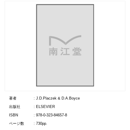
著者
: J.D.Placzek & D.A.Boyce
出版社
: ELSEVIER
ISBN
: 978-0-323-84657-8
ページ数
: 730pp.