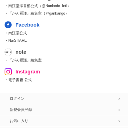
・南江堂洋書部公式（@Nankodo_Intl）
・『がん看護』編集室（@gankango）
Facebook
・南江堂公式
・NurSHARE
note
・『がん看護』編集室
Instagram
・電子書籍 公式
ログイン
新規会員登録
お気に入り