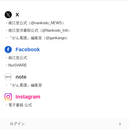
X
・南江堂公式（@nankodo_NEWS）
・南江堂洋書部公式（@Nankodo_Intl）
・『がん看護』編集室（@gankango）
Facebook
・南江堂公式
・NurSHARE
note
・『がん看護』編集室
Instagram
・電子書籍 公式
ログイン