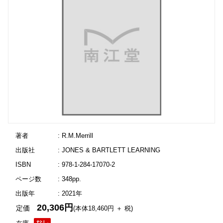
著者
: R.M.Merrill
出版社
: JONES & BARTLETT LEARNING
ISBN
: 978-1-284-17070-2
ページ数
: 348pp.
出版年
: 2021年
20,306円
定価
(本体18,460円 ＋ 税)