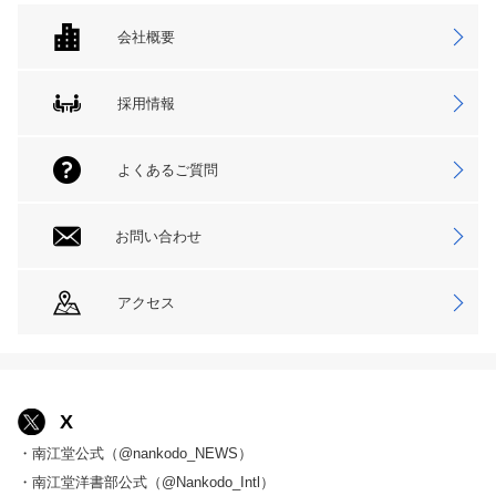
会社概要
採用情報
よくあるご質問
お問い合わせ
アクセス
X
・南江堂公式（@nankodo_NEWS）
・南江堂洋書部公式（@Nankodo_Intl）