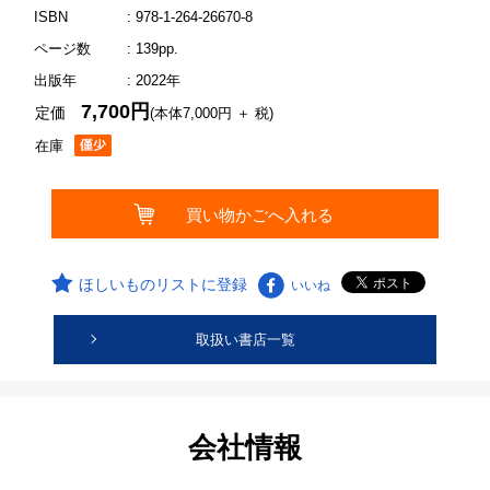
ISBN
: 978-1-264-26670-8
ページ数
: 139pp.
出版年
: 2022年
7,700円
定価
(本体7,000円 ＋ 税)
在庫
ほしいものリストに登録
いいね
取扱い書店一覧
会社情報