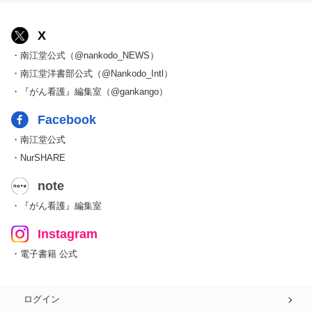
X
・南江堂公式（@nankodo_NEWS）
・南江堂洋書部公式（@Nankodo_Intl）
・『がん看護』編集室（@gankango）
Facebook
・南江堂公式
・NurSHARE
note
・『がん看護』編集室
Instagram
・電子書籍 公式
ログイン