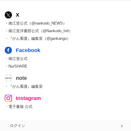
X
・南江堂公式（@nankodo_NEWS）
・南江堂洋書部公式（@Nankodo_Intl）
・『がん看護』編集室（@gankango）
Facebook
・南江堂公式
・NurSHARE
note
・『がん看護』編集室
Instagram
・電子書籍 公式
ログイン