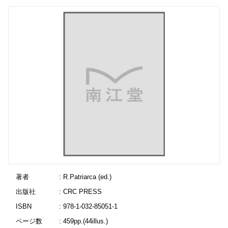
著者
: R.Patriarca (ed.)
出版社
: CRC PRESS
ISBN
: 978-1-032-85051-1
ページ数
: 459pp.(44illus.)