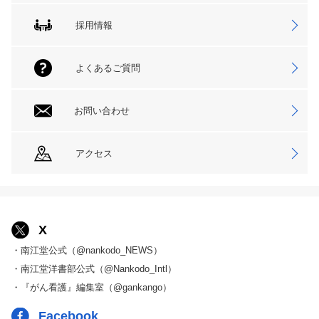
採用情報
よくあるご質問
お問い合わせ
アクセス
X
・南江堂公式（@nankodo_NEWS）
・南江堂洋書部公式（@Nankodo_Intl）
・『がん看護』編集室（@gankango）
Facebook