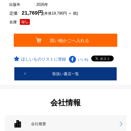
出版年
: 2026年
21,769円
定価
(本体19,790円 ＋ 税)
在庫
ほしいものリストに登録
いいね
取扱い書店一覧
会社情報
会社概要