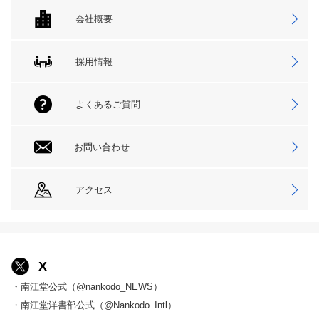
会社概要
採用情報
よくあるご質問
お問い合わせ
アクセス
X
・南江堂公式（@nankodo_NEWS）
・南江堂洋書部公式（@Nankodo_Intl）