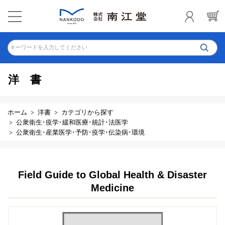
キーワードを入力してください
洋書
ホーム
洋書
カテゴリから探す
公衆衛生･疫学･緩和医療･統計･法医学
公衆衛生･産業医学･予防･疫学･伝染病･環境
Field Guide to Global Health & Disaster
Medicine