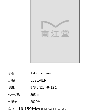
著者
: J.A.Chambers
出版社
: ELSEVIER
ISBN
: 978-0-323-79412-1
ページ数
: 395pp.
出版年
: 2022年
16,159円
定価
(本体14,690円 ＋ 税)