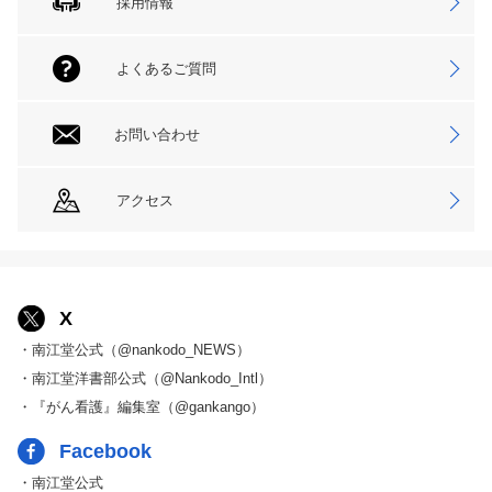
採用情報
よくあるご質問
お問い合わせ
アクセス
X
・南江堂公式（@nankodo_NEWS）
・南江堂洋書部公式（@Nankodo_Intl）
・『がん看護』編集室（@gankango）
Facebook
・南江堂公式