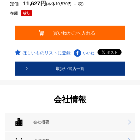
11,627円
定価
(本体10,570円 ＋ 税)
在庫
ほしいものリストに登録
いいね
取扱い書店一覧
会社情報
会社概要