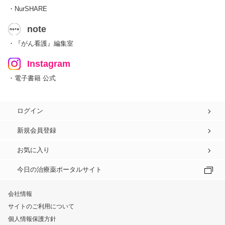
・NurSHARE
note
・『がん看護』編集室
Instagram
・電子書籍 公式
ログイン
新規会員登録
お気に入り
今日の治療薬ポータルサイト
会社情報
サイトのご利用について
個人情報保護方針