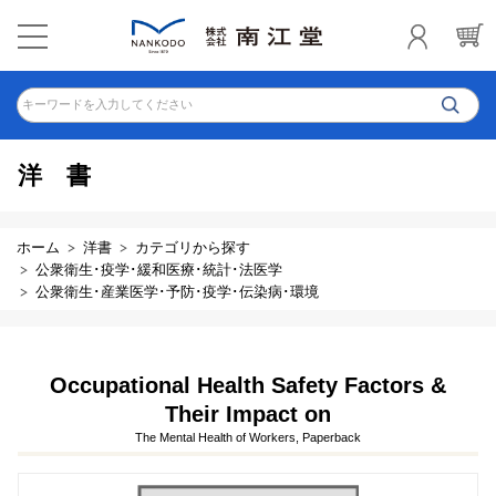
キーワードを入力してください
洋書
ホーム
洋書
カテゴリから探す
公衆衛生･疫学･緩和医療･統計･法医学
公衆衛生･産業医学･予防･疫学･伝染病･環境
Occupational Health Safety Factors &
Their Impact on
The Mental Health of Workers, Paperback