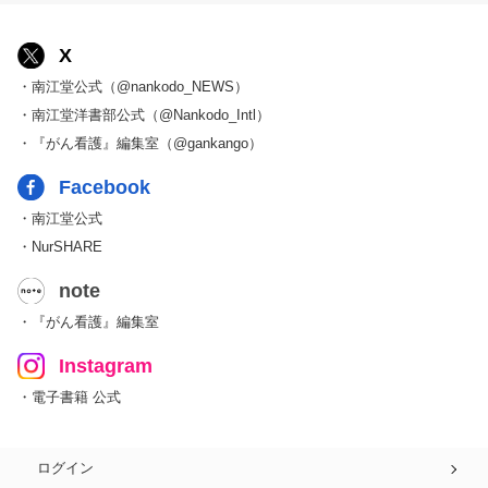
X
・南江堂公式（@nankodo_NEWS）
・南江堂洋書部公式（@Nankodo_Intl）
・『がん看護』編集室（@gankango）
Facebook
・南江堂公式
・NurSHARE
note
・『がん看護』編集室
Instagram
・電子書籍 公式
ログイン