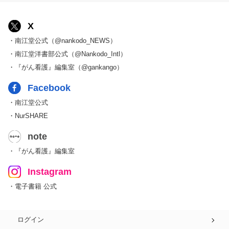
X
・南江堂公式（@nankodo_NEWS）
・南江堂洋書部公式（@Nankodo_Intl）
・『がん看護』編集室（@gankango）
Facebook
・南江堂公式
・NurSHARE
note
・『がん看護』編集室
Instagram
・電子書籍 公式
ログイン