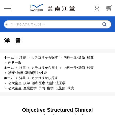
キーワードを入力してください
洋書
ホーム
洋書
カテゴリから探す
内科一般･診断･検査
内科一般
ホーム
洋書
カテゴリから探す
内科一般･診断･検査
診断･治療･薬物療法･検査
ホーム
洋書
カテゴリから探す
公衆衛生･疫学･緩和医療･統計･法医学
公衆衛生･産業医学･予防･疫学･伝染病･環境
Objective Structured Clinical