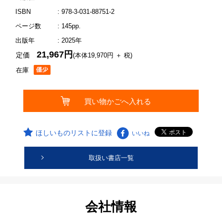
ISBN
: 978-3-031-88751-2
ページ数
: 145pp.
出版年
: 2025年
21,967円
定価
(本体19,970円 ＋ 税)
在庫
ほしいものリストに登録
いいね
取扱い書店一覧
会社情報