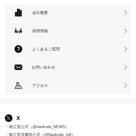
会社概要
採用情報
よくあるご質問
お問い合わせ
アクセス
X
・南江堂公式（@nankodo_NEWS）
・南江堂洋書部公式（@Nankodo_Intl）